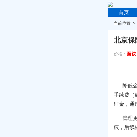
首页
当前位置 
北京保
面议
价格：
降低
手续费（如
证金，通过
管理
痕，后续