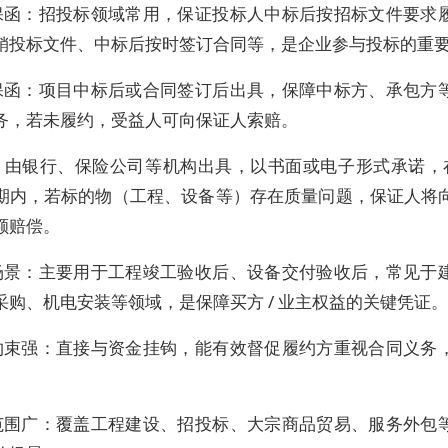
保函：招投标领域常用，保证投标人中标后按招标文件要求
销投标文件、中标后按时签订合同等，是企业参与投标的重
保函：项目中标后或合同签订后出具，保障中标方、承包方
务，若未履约，受益人可向保证人索赔。
：由银行、保险公司等机构出具，以书面或电子形式承诺，在
期内，若标的物（工程、设备等）存在质量问题，保证人将
额赔偿。
场景：主要用于工程竣工验收后、设备交付验收后，常见于
采购、机电安装等领域，是保障买方 / 业主权益的关键凭证。
约束强：直接与资金挂钩，能有效督促履约方重视合同义务
范围广：覆盖工程建设、招投标、大宗商品贸易、服务外包