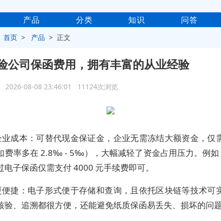
产品
分类
知识
问答
>
首页
>
产品
> 正文
险公司保函费用，拥有丰富的从业经验
2026-08-08 23:46:01 11124次浏览
企业成本：可替代现金保证金，企业无需冻结大额资金，仅
费率多在 2.8‰ - 5‰），大幅减轻了资金占用压力。例如 
电子保函仅需支付 4000 元手续费即可。
更便捷：电子形式便于存储和查询，且依托区块链等技术可
核验、追溯都很方便，还能避免纸质保函易丢失、损坏的问