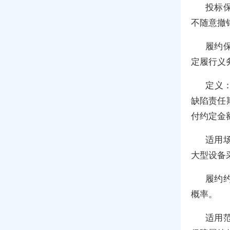
投标
不随意撤
履约
定履行义
定义
缺陷责任
付约定金
适用
大型设备
履约
概率。
适用