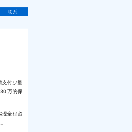
联系
需支付少量
80 万的保
实现全程留
题。